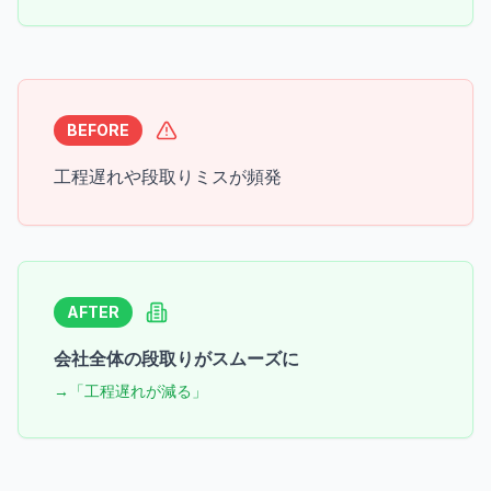
BEFORE
工程遅れや段取りミスが頻発
AFTER
会社全体の段取りがスムーズに
→「工程遅れが減る」